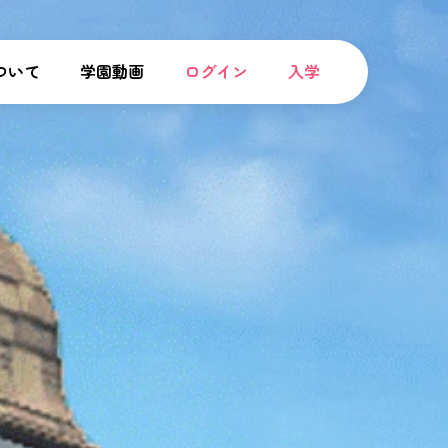
ついて
学園動画
ログイン
入学